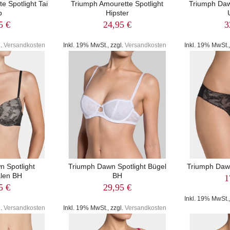
e Spotlight Tai
Triumph Amourette Spotlight
Triumph Daw
p
Hipster
5 €
24,95 €
3
l.
Versandkosten
Inkl. 19% MwSt., zzgl.
Versandkosten
Inkl. 19% MwSt.,
 Spotlight
Triumph Dawn Spotlight Bügel
Triumph Dawn 
len BH
BH
1
5 €
29,95 €
Inkl. 19% MwSt.,
l.
Versandkosten
Inkl. 19% MwSt., zzgl.
Versandkosten