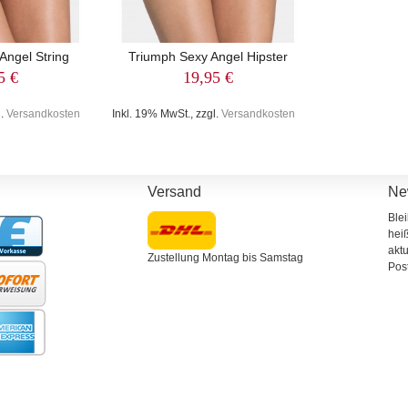
Angel String
Triumph Sexy Angel Hipster
5 €
19,95 €
l.
Versandkosten
Inkl. 19% MwSt., zzgl.
Versandkosten
n
Versand
Ne
Ble
hei
aktu
Zustellung Montag bis Samstag
Pos