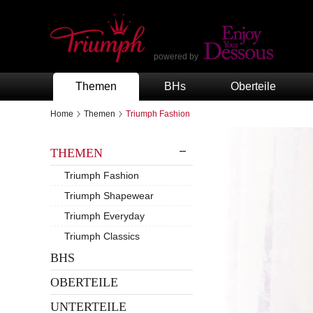
powered by
Themen
BHs
Oberteile
Home
Themen
Triumph Fashion
THEMEN
Triumph Fashion
Triumph Shapewear
Triumph Everyday
Triumph Classics
BHS
OBERTEILE
UNTERTEILE