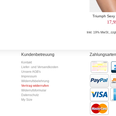
Triumph Sexy 
17,9
Inkl. 19% MwSt., zzg
Kundenbetreuung
Zahlungsarte
Kontakt
Liefer- und Versandkosten
Unsere AGB's
Impressum
Widerrufsbelehrung
Vertrag widerrufen
Widerrufsformular
Datenschutz
My Size