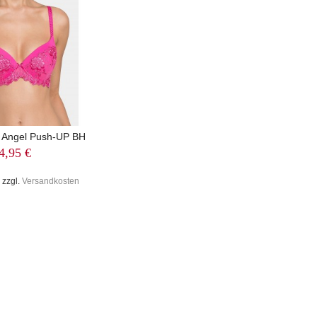
 Angel Push-UP BH
4,95 €
 zzgl.
Versandkosten