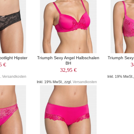
tlight Hipster
Triumph Sexy Angel Halbschalen
Triumph Sexy
BH
5 €
3
32,95 €
l.
Versandkosten
Inkl. 19% MwSt.,
Inkl. 19% MwSt., zzgl.
Versandkosten