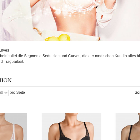
urves
beinhaltet die Segmente Seduction und Curves, die der modischen Kundin alles biet
d Tragbarkeit.
HION
pro Seite
So