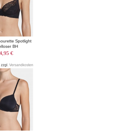
urette Spotlight
lloser BH
4,95 €
 zzgl.
Versandkosten