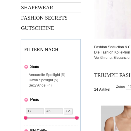
SHAPEWEAR
FASHION SECRETS
GUTSCHEINE
Fashion Seduction & C
FILTERN NACH
Die Fashion Kollektion 
Verführung, Eleganz un
Serie
TRIUMPH FAS
Amourette Spotlight
(5)
Dawn Spotlight
(5)
Sexy Angel
(4)
Zeige
14 Artikel
Preis
Go
BH Größe