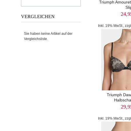
Triumph Amourett
Sli
24,9
VERGLEICHEN
Inkl. 19% MwSt., zzg
Sie haben keine Artikel auf der
Vergleichsliste.
Triumph Dawn
Halbscha
29,9
Inkl. 19% MwSt., zzg