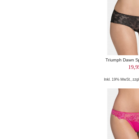
Triumph Dawn Spo
19,9
Inkl. 19% MwSt., zzg